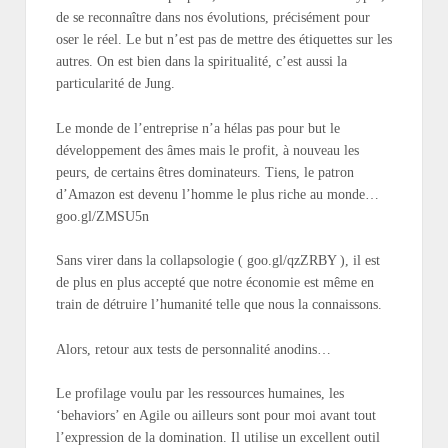
de se reconnaître dans nos évolutions, précisément pour
oser le réel. Le but n’est pas de mettre des étiquettes sur les
autres. On est bien dans la spiritualité, c’est aussi la
particularité de Jung.
Le monde de l’entreprise n’a hélas pas pour but le
développement des âmes mais le profit, à nouveau les
peurs, de certains êtres dominateurs. Tiens, le patron
d’Amazon est devenu l’homme le plus riche au monde…
goo.gl/ZMSU5n
Sans virer dans la collapsologie ( goo.gl/qzZRBY ), il est
de plus en plus accepté que notre économie est même en
train de détruire l’humanité telle que nous la connaissons.
Alors, retour aux tests de personnalité anodins…
Le profilage voulu par les ressources humaines, les
‘behaviors’ en Agile ou ailleurs sont pour moi avant tout
l’expression de la domination. Il utilise un excellent outil