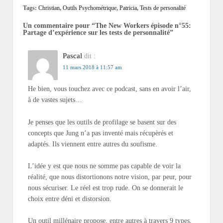
Tags:
Christian
,
Outils Psychométrique
,
Patricia
,
Tests de personalité
Un commentaire pour “
The New Workers épisode n°55:
Partage d’expérience sur les tests de personnalité
”
Pascal
dit :
11 mars 2018 à 11:57 am
He bien, vous touchez avec ce podcast, sans en avoir l’air,
à de vastes sujets…
Je penses que les outils de profilage se basent sur des
concepts que Jung n’a pas inventé mais récupèrés et
adaptés. Ils viennent entre autres du soufisme.
L’idée y est que nous ne somme pas capable de voir la
réalité, que nous distortionons notre vision, par peur, pour
nous sécuriser. Le réel est trop rude. On se donnerait le
choix entre déni et distorsion.
Un outil millénaire propose, entre autres à travers 9 types,