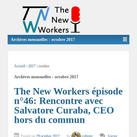
Archives mensuelles :
octobre 2017
Accueil
›
2017
›
octobre
Archives mensuelles :
octobre 2017
The New Workers épisode
n°46: Rencontre avec
Salvatore Curaba, CEO
hors du commun
Posted on
29 octobre 2017
by
colivier
Aucun