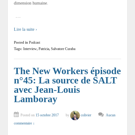
dimension humaine.
…
Lire la suite ›
Posted in
Podcast
Tags:
Interview
,
Patricia
,
Salvatore Curaba
The New Workers épisode
n°45: La source de SALT
avec Jean-Louis
Lamboray
Posted on
15 octobre 2017
by
colivier
Aucun
commentaire ↓