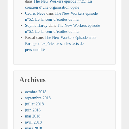
dans
The New Workers épisode n°35: La
création d’une organisation opale
Cedric Neve
dans
The New Workers épisode
n°62: Le lanceur d’étoiles de mer
Sophie Hardy
dans
The New Workers épisode
n°62: Le lanceur d’étoiles de mer
Pascal
dans
The New Workers épisode n°55:
Partage d’expérience sur les tests de
personnalité
Archives
octobre 2018
septembre 2018
juillet 2018
juin 2018
mai 2018
avril 2018
mars 2018