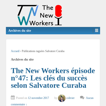
Archives du site
Accueil
›
Publications taguées Salvatore Curaba
Archives du site
The New Workers épisode
n°47: Les clés du succès
selon Salvatore Curaba
Posted on
12 novembre 2017
by
colivier
Aucun
commentaire ↓