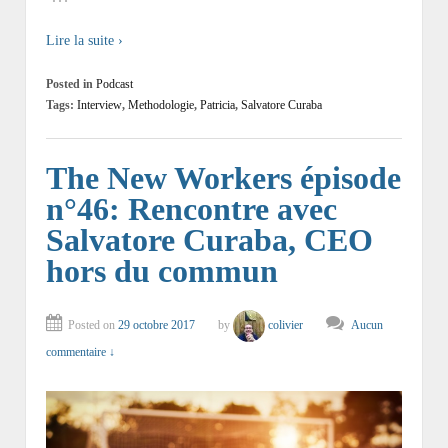
Lire la suite ›
Posted in
Podcast
Tags:
Interview
,
Methodologie
,
Patricia
,
Salvatore Curaba
The New Workers épisode
n°46: Rencontre avec
Salvatore Curaba, CEO
hors du commun
Posted on
29 octobre 2017
by
colivier
Aucun
commentaire ↓