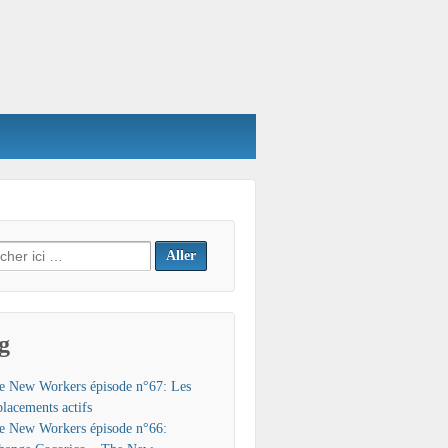
h
g
e New Workers épisode n°67: Les
placements actifs
e New Workers épisode n°66: