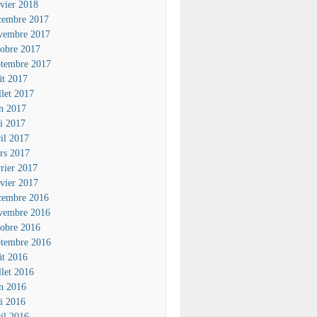
nvier 2018
cembre 2017
vembre 2017
tobre 2017
ptembre 2017
ût 2017
llet 2017
in 2017
i 2017
ril 2017
rs 2017
vrier 2017
nvier 2017
cembre 2016
vembre 2016
tobre 2016
ptembre 2016
ût 2016
llet 2016
in 2016
i 2016
ril 2016