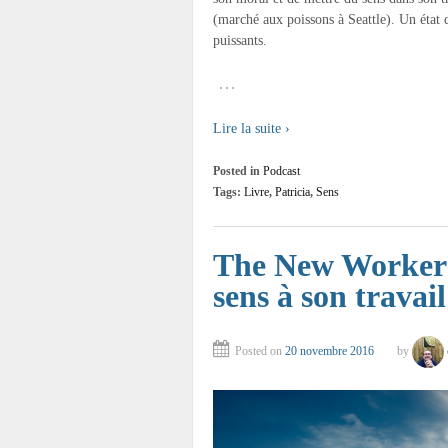
(marché aux poissons à Seattle). Un état 
puissants.
…
Lire la suite ›
Posted in
Podcast
Tags:
Livre
,
Patricia
,
Sens
The New Workers
sens à son travail
Posted on
20 novembre 2016
by