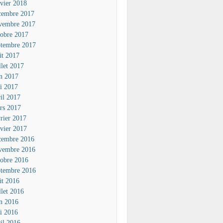
nvier 2018
cembre 2017
vembre 2017
tobre 2017
ptembre 2017
ût 2017
llet 2017
in 2017
i 2017
ril 2017
rs 2017
vrier 2017
nvier 2017
cembre 2016
vembre 2016
tobre 2016
ptembre 2016
ût 2016
llet 2016
in 2016
i 2016
ril 2016