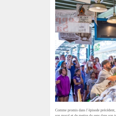
Comme promis dans l’épisode précédent, P
son moral et de mettre du sens dans son t