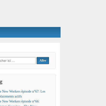
h
g
e New Workers épisode n°67: Les
placements actifs
e New Workers épisode n°66: