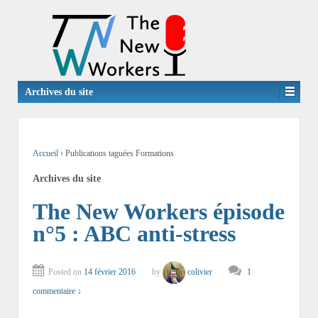
Archives du site
Accueil
›
Publications taguées Formations
Archives du site
The New Workers épisode
n°5 : ABC anti-stress
Posted on
14 février 2016
by
colivier
1
commentaire ↓