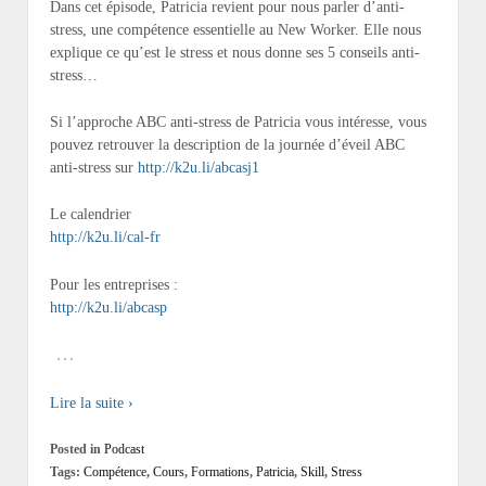
Dans cet épisode, Patricia revient pour nous parler d’anti-
stress, une compétence essentielle au New Worker. Elle nous
explique ce qu’est le stress et nous donne ses 5 conseils anti-
stress…
Si l’approche ABC anti-stress de Patricia vous intéresse, vous
pouvez retrouver la description de la journée d’éveil ABC
anti-stress sur
http://k2u.li/abcasj1
Le calendrier
http://k2u.li/cal-fr
Pour les entreprises :
http://k2u.li/abcasp
…
Lire la suite ›
Posted in
Podcast
Tags:
Compétence
,
Cours
,
Formations
,
Patricia
,
Skill
,
Stress