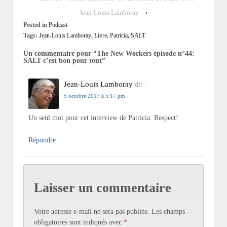
Jean-Louis Lamboray
›
Posted in
Podcast
Tags:
Jean-Louis Lamboray
,
Livre
,
Patricia
,
SALT
Un commentaire pour “
The New Workers épisode n°44:
SALT c’est bon pour tout
”
Jean-Louis Lamboray
dit :
5 octobre 2017 à 5:17 pm
Un seul mot pour cet interview de Patricia: Respect!
Répondre
Laisser un commentaire
Votre adresse e-mail ne sera pas publiée.
Les champs
obligatoires sont indiqués avec
*