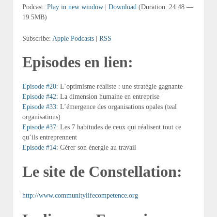
Podcast:
Play in new window
|
Download
(Duration: 24:48 —
19.5MB)
Subscribe:
Apple Podcasts
|
RSS
Episodes en lien:
Episode #20
: L’optimisme réaliste : une stratégie gagnante
Episode #42
: La dimension humaine en entreprise
Episode #33
: L’émergence des organisations opales (teal
organisations)
Episode #37
: Les 7 habitudes de ceux qui réalisent tout ce
qu’ils entreprennent
Episode #14
: Gérer son énergie au travail
Le site de Constellation:
http://www.communitylifecompetence.org