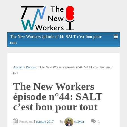
The New Workers épisode n°44: SALT c’est bon pour
tout
Accueil
›
Podcast
›
The New Workers épisode n°44: SALT c’est bon pour
tout
The New Workers
épisode n°44: SALT
c’est bon pour tout
Posted on
1 octobre 2017
by
colivier
1