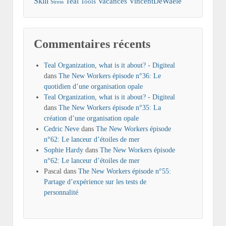
Skill
Teal
Vacances
VincentDeWaele
Tools
Stress
Commentaires récents
Teal Organization, what is it about? - Digiteal
dans
The New Workers épisode n°36: Le
quotidien d’une organisation opale
Teal Organization, what is it about? - Digiteal
dans
The New Workers épisode n°35: La
création d’une organisation opale
Cedric Neve
dans
The New Workers épisode
n°62: Le lanceur d’étoiles de mer
Sophie Hardy
dans
The New Workers épisode
n°62: Le lanceur d’étoiles de mer
Pascal
dans
The New Workers épisode n°55:
Partage d’expérience sur les tests de
personnalité