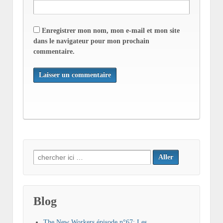
Enregistrer mon nom, mon e-mail et mon site
dans le navigateur pour mon prochain
commentaire.
Search
for:
Blog
The New Workers épisode n°67: Les