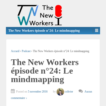
The New Workers épisode n°24: Le mindmapping
Accueil
›
Podcast
›
The New Workers épisode n°24: Le mindmapping
The New Workers
épisode n°24: Le
mindmapping
Posted on
5 novembre 2016
by
colivier
Aucun
commentaire ↓