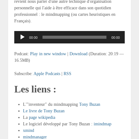
revient nous parler d'une autre technique d'organisation
personnelle qui l'aide à être efficace dans son quotidien
professionnel : le mindmapping (ou cartes heuristiques en
Français).
Lecteur
00:00
00:00
audio
Podcast:
Play in new window
|
Download
(Duration: 20:19 —
16.5MB)
Subscribe:
Apple Podcasts
|
RSS
Les liens :
L'"inventeur" du mindmapping
Tony Buzan
Le livre de Tony Buzan
La
page wikipedia
Le logiciel développé par Tony Buzan :
imindmap
xmind
mindmanager