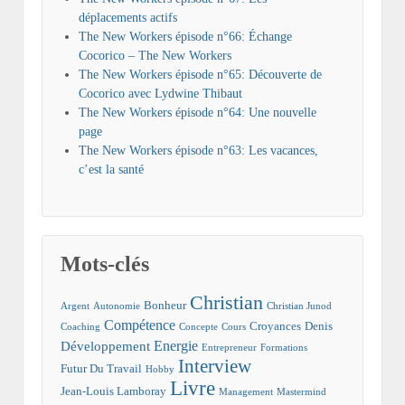
déplacements actifs
The New Workers épisode n°66: Échange
Cocorico – The New Workers
The New Workers épisode n°65: Découverte de
Cocorico avec Lydwine Thibaut
The New Workers épisode n°64: Une nouvelle
page
The New Workers épisode n°63: Les vacances,
c’est la santé
Mots-clés
Christian
Bonheur
Argent
Autonomie
Christian Junod
Compétence
Croyances
Denis
Coaching
Concepte
Cours
Energie
Développement
Entrepreneur
Formations
Interview
Futur Du Travail
Hobby
Livre
Jean-Louis Lamboray
Management
Mastermind