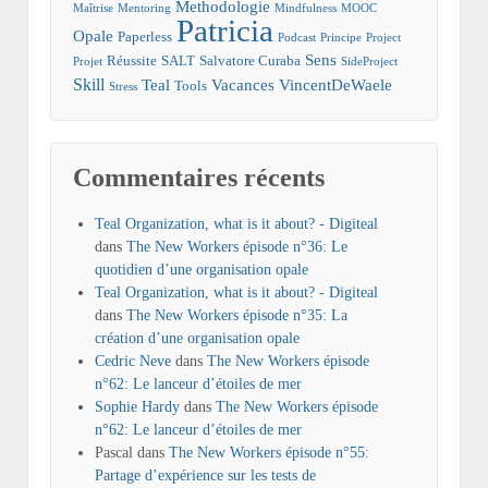
Methodologie
Maîtrise
Mentoring
Mindfulness
MOOC
Patricia
Opale
Paperless
Podcast
Principe
Project
Sens
Réussite
SALT
Salvatore Curaba
Projet
SideProject
Skill
Teal
Vacances
VincentDeWaele
Tools
Stress
Commentaires récents
Teal Organization, what is it about? - Digiteal
dans
The New Workers épisode n°36: Le
quotidien d’une organisation opale
Teal Organization, what is it about? - Digiteal
dans
The New Workers épisode n°35: La
création d’une organisation opale
Cedric Neve
dans
The New Workers épisode
n°62: Le lanceur d’étoiles de mer
Sophie Hardy
dans
The New Workers épisode
n°62: Le lanceur d’étoiles de mer
Pascal
dans
The New Workers épisode n°55:
Partage d’expérience sur les tests de