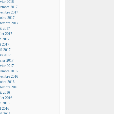
nvier 2018
cembre 2017
vembre 2017
tobre 2017
ptembre 2017
ût 2017
llet 2017
in 2017
i 2017
ril 2017
rs 2017
vrier 2017
nvier 2017
cembre 2016
vembre 2016
tobre 2016
ptembre 2016
ût 2016
llet 2016
in 2016
i 2016
ril 2016