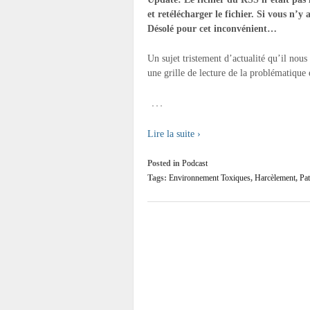
et retélécharger le fichier. Si vous n’y
Désolé pour cet inconvénient…
Un sujet tristement d’actualité qu’il nou
une grille de lecture de la problématique e
…
Lire la suite ›
Posted in
Podcast
Tags:
Environnement Toxiques
,
Harcèlement
,
Pat