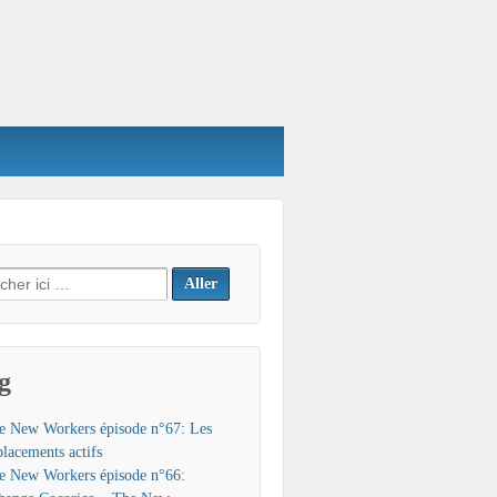
h
g
e New Workers épisode n°67: Les
placements actifs
e New Workers épisode n°66: