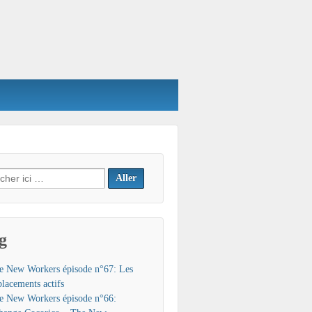
h
g
e New Workers épisode n°67: Les
placements actifs
e New Workers épisode n°66: