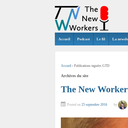
Accueil
Podcast
Le fil
La newsle
Accueil
›
Publications taguées GTD
Archives du site
The New Workers
Posted on
25 septembre 2016
by