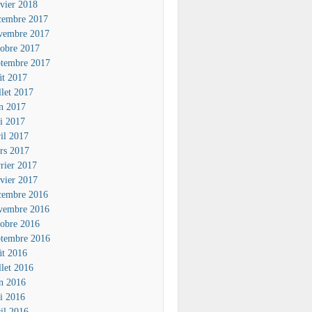
nvier 2018
cembre 2017
vembre 2017
tobre 2017
ptembre 2017
ût 2017
llet 2017
in 2017
i 2017
ril 2017
rs 2017
vrier 2017
nvier 2017
cembre 2016
vembre 2016
tobre 2016
ptembre 2016
ût 2016
llet 2016
in 2016
i 2016
ril 2016