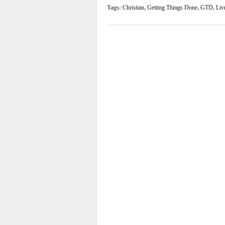
Tags:
Christian
,
Getting Things Done
,
GTD
,
Liv