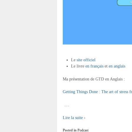
Le
site officiel
Le livre
en français
et
en anglais
Ma présentation de GTD en Anglais :
Getting Things Done : The art of stress f
…
Lire la suite ›
Posted in
Podcast