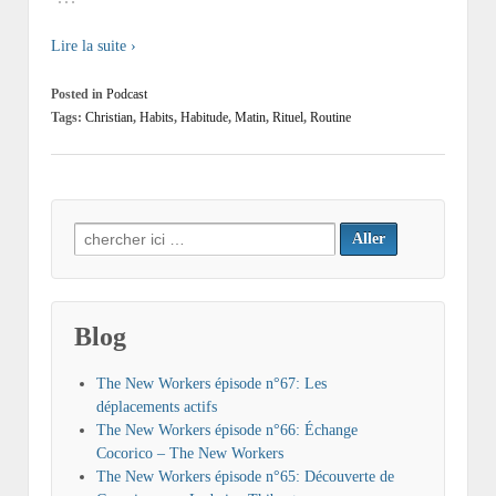
Lire la suite ›
Posted in
Podcast
Tags:
Christian
,
Habits
,
Habitude
,
Matin
,
Rituel
,
Routine
Search
for:
Blog
The New Workers épisode n°67: Les
déplacements actifs
The New Workers épisode n°66: Échange
Cocorico – The New Workers
The New Workers épisode n°65: Découverte de