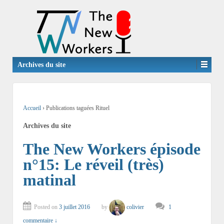
Archives du site
Accueil
›
Publications taguées Rituel
Archives du site
The New Workers épisode
n°15: Le réveil (très)
matinal
Posted on
3 juillet 2016
by
colivier
1
commentaire ↓